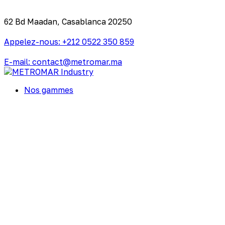
62 Bd Maadan, Casablanca 20250
Appelez-nous: +212 0522 350 859
E-mail: contact@metromar.ma
Nos gammes