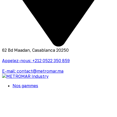
62 Bd Maadan, Casablanca 20250
Appelez-nous: +212 0522 350 859
E-mail: contact@metromar.ma
Nos gammes