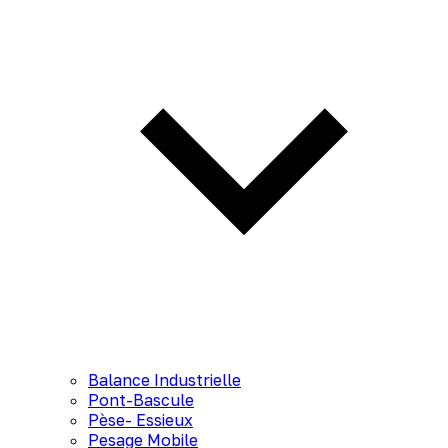
Balance Industrielle
Pont-Bascule
Pèse- Essieux
Pesage Mobile