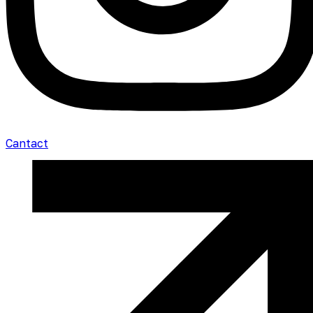
Cantact