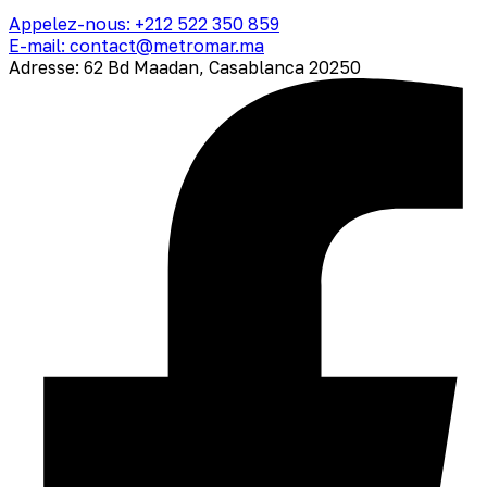
Appelez-nous: +212 522 350 859
E-mail: contact@metromar.ma
Adresse: 62 Bd Maadan, Casablanca 20250