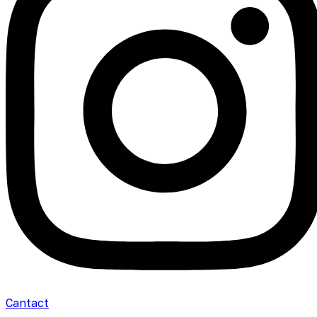
Cantact